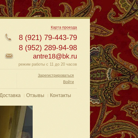
Карта проезда
8 (921) 79-443-79
8 (952) 289-94-98
antre18@bk.ru
режим работы с 11 до 20 часов
Зарегистрироваться
Войти
Доставка
Отзывы
Контакты