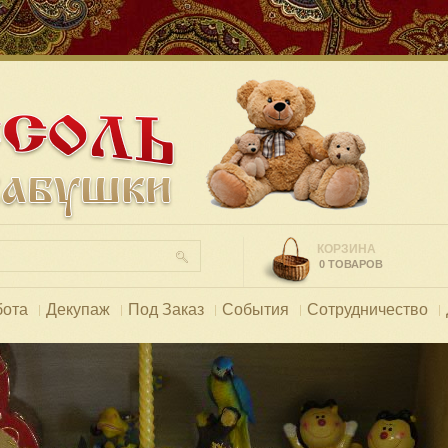
КОРЗИНА
0 ТОВАРОВ
бота
Декупаж
Под Заказ
События
Сотрудничество