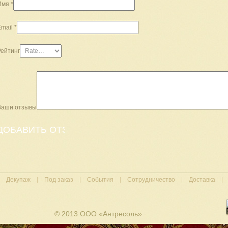
Имя
*
Email
*
Рейтинг
Ваши отзывы
Декупаж
Под заказ
События
Сотрудничество
Доставка
© 2013 ООО «Антресоль»