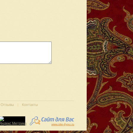
Отзывы
Контакты
www.site-4you.ru