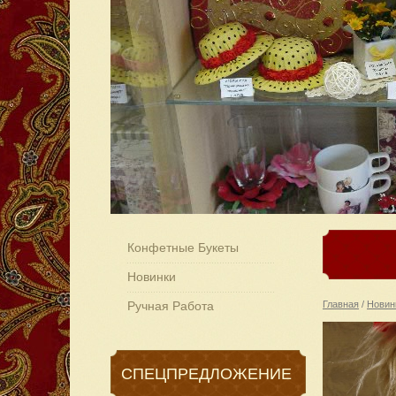
Конфетные Букеты
Новинки
Ручная Работа
Главная
/
Новин
СПЕЦПРЕДЛОЖЕНИЕ